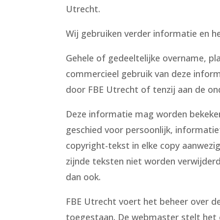
Utrecht.
Wij gebruiken verder informatie en 
Gehele of gedeeltelijke overname, pl
commercieel gebruik van deze informat
door FBE Utrecht of tenzij aan de o
Deze informatie mag worden bekeken
geschied voor persoonlijk, informati
copyright-tekst in elke copy aanwezi
zijnde teksten niet worden verwijder
dan ook.
FBE Utrecht voert het beheer over de
toegestaan. De webmaster stelt het o