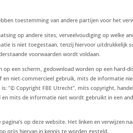
hebben toestemming van andere partijen voor het ver
aatsing op andere sites, verveelvoudiging op welke an
ie is niet toegestaan, tenzij hiervoor uitdrukkelijk s
nderstaande voorwaarden wordt voldaan.
 op een scherm, gedownload worden op een hard-disk
ef en niet-commercieel gebruik, mits de informatie ni
g is: “© Copyright FBE Utrecht”, mits copyright, han
d en mits de informatie niet wordt gebruikt in een an
 pagina’s op deze website. Het linken en verwijzen na
p prijs hiervan in kennis te worden gesteld.