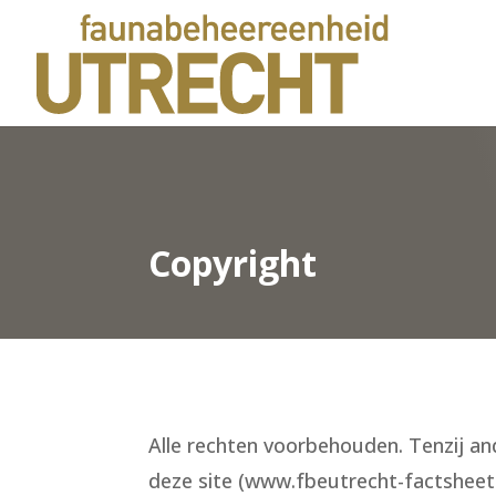
Copyright
Alle rechten voorbehouden. Tenzij and
deze site (www.fbeutrecht-factsheets 