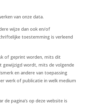
werken van onze data.
dere wijze dan ook en/of
chriftelijke toestemming is verleend
 of geprint worden, mits dit
et gewijzigd wordt, mits de volgende
delsmerk en andere van toepassing
der werk of publicatie in welk medium
ar de pagina’s op deze website is