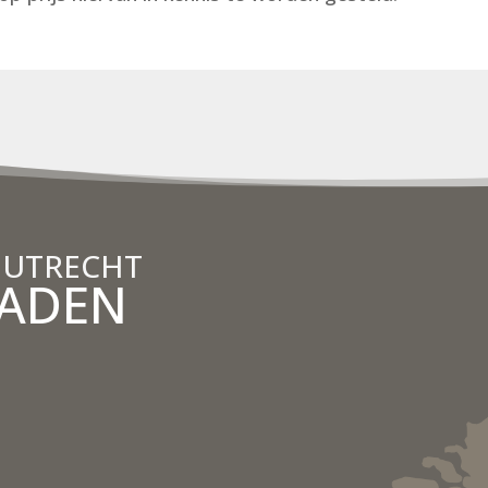
 UTRECHT
LADEN