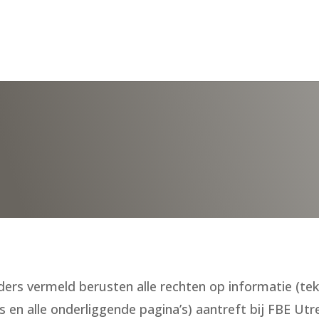
ers vermeld berusten alle rechten op informatie (tekst
en alle onderliggende pagina’s) aantreft bij FBE Utre