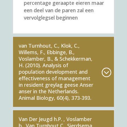
percentage geraapte eieren maar
een deel van de paren zal een
vervolglegsel beginnen
van Turnhout, C., Klok, C.,
Willems, F., Ebbinge, B.,
Voslamber, B., & Schekkerman,
H. (2010). Analysis of
population development and
effectiveness of management
in resident greylag geese Anser
anser in the Netherlands.
Animal Biology, 60(4), 373-393.
Van Der Jeugd h.P. , Voslamber
b., Van Turnhout C., Sierdsema