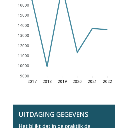
16000
15000
14000
13000
12000
11000
10000
9000
2017
2018
2019
2020
2021
2022
UITDAGING GEGEVENS
Het blijkt dat in de praktijk de