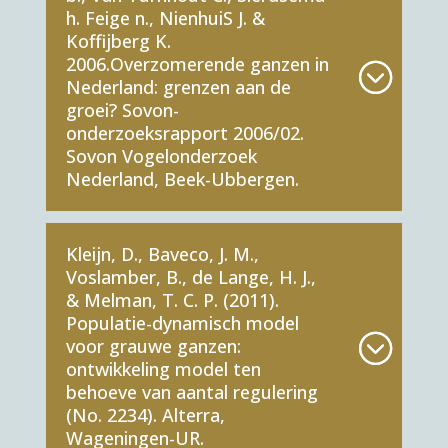
h. Feige n., NienhuiS J. &
Koffijberg K.
2006.Overzomerende ganzen in
Nederland: grenzen aan de
groei? Sovon-
onderzoeksrapport 2006/02.
Sovon Vogelonderzoek
Nederland, Beek-Ubbergen.
Kleijn, D., Baveco, J. M.,
Voslamber, B., de Lange, H. J.,
& Melman, T. C. P. (2011).
Populatie-dynamisch model
voor grauwe ganzen:
ontwikkeling model ten
behoeve van aantal regulering
(No. 2234). Alterra,
Wageningen-UR.